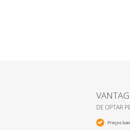
VANTAG
DE OPTAR P
Preços bai