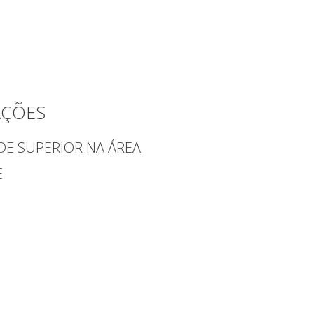
AÇÕES
DE SUPERIOR NA ÁREA
E