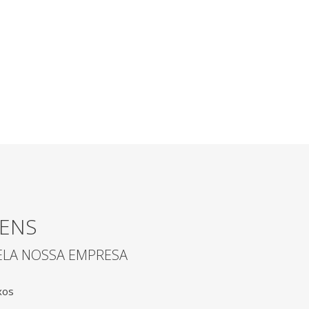
ENS
ELA NOSSA EMPRESA
xos