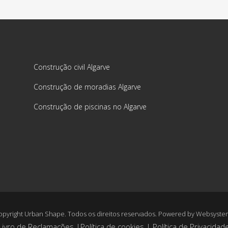
Construção civil Algarve
Construção de moradias Algarve
Construção de piscinas no Algarve
opyright Urban Shape. Todos os direitos reservados. Powered by
Websyste
Livro de Reclamações
|
Política de cookies
|
Política de Privacidad