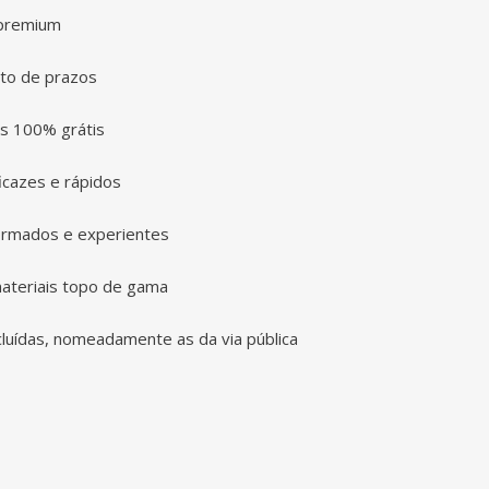
 premium
to de prazos
s 100% grátis
icazes e rápidos
ormados e experientes
ateriais topo de gama
cluídas, nomeadamente as da via pública