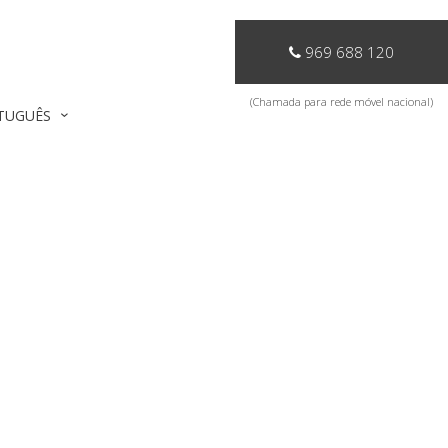
969 688 120
(Chamada para rede móvel nacional)