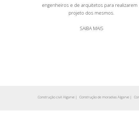
engenheiros e de arquitetos para realizarem
projeto dos mesmos.
SAIBA MAIS
Construção civil Algarve
|
Construção de moradias Algarve
|
Con