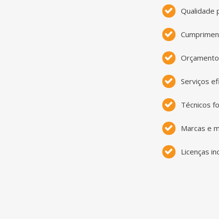
Qualidade
Cumprimen
Orçamento
Serviços ef
Técnicos f
Marcas e m
Licenças in